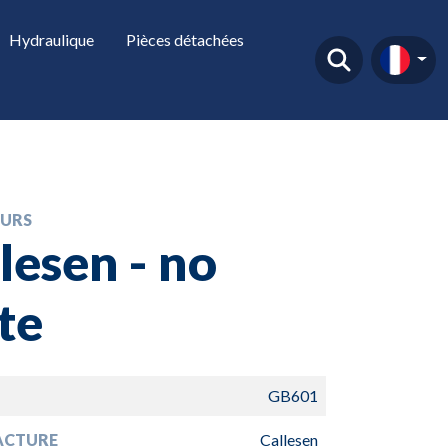
Hydraulique
Pièces détachées
URS
lesen - no
te
GB601
ACTURE
Callesen