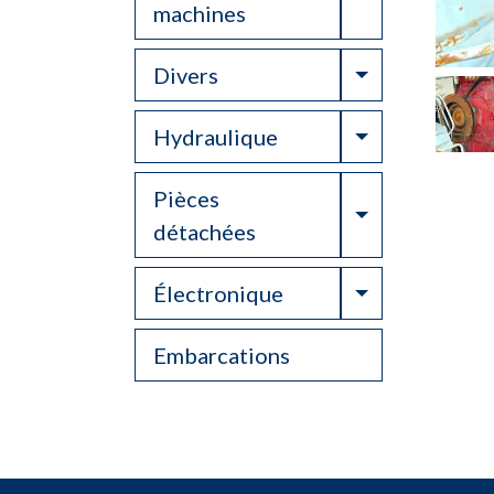
machines
Toggle Drop
Divers
Toggle Drop
Hydraulique
Pièces
Toggle Drop
détachées
Toggle Drop
Électronique
Embarcations