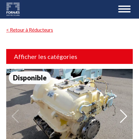
< Retour à Réducteurs
Afficher les catégories
Disponible