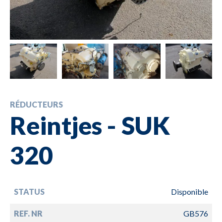
RÉDUCTEURS
Reintjes - SUK
320
STATUS
Disponible
REF. NR
GB576