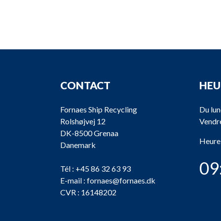
CONTACT
HEU
Fornaes Ship Recycling
Du lun
Rolshøjvej 12
Vendre
DK-8500 Grenaa
Heure
Danemark
09
Tél :
+45 86 32 63 93
E-mail :
fornaes@fornaes.dk
CVR : 16148202