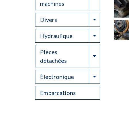
machines
Toggle Drop
Divers
Toggle Drop
Hydraulique
Pièces
Toggle Drop
détachées
Toggle Drop
Électronique
Embarcations