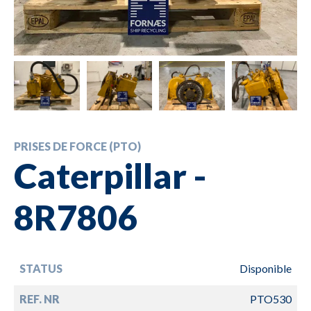
PRISES DE FORCE (PTO)
Caterpillar -
8R7806
STATUS
Disponible
REF. NR
PTO530