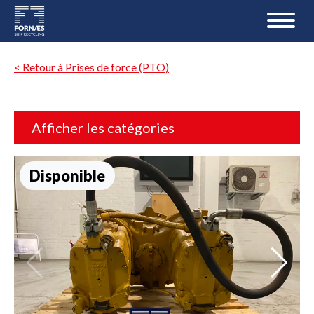
< Retour à Prises de force (PTO)
Afficher les catégories
Disponible