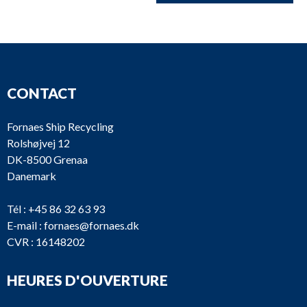
CONTACT
Fornaes Ship Recycling
Rolshøjvej 12
DK-8500 Grenaa
Danemark
Tél :
+45 86 32 63 93
E-mail :
fornaes@fornaes.dk
CVR : 16148202
HEURES D'OUVERTURE