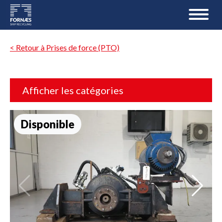
< Retour à Prises de force (PTO)
Afficher les catégories
Disponible