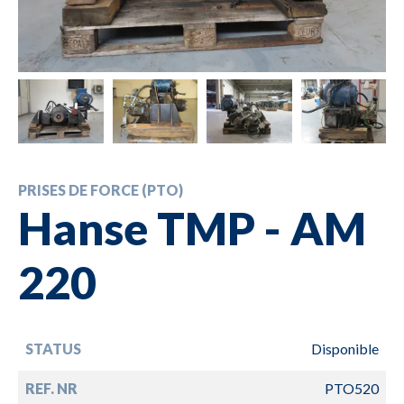
PRISES DE FORCE (PTO)
Hanse TMP - AM
220
STATUS
Disponible
REF. NR
PTO520