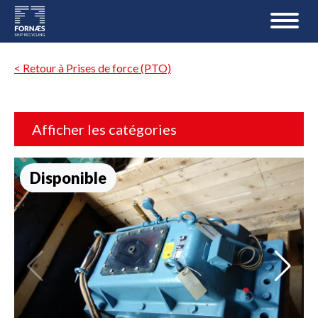
< Retour à Prises de force (PTO)
Afficher les catégories
Disponible