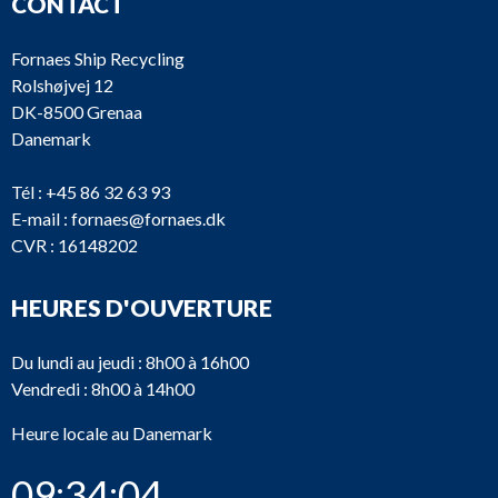
CONTACT
Fornaes Ship Recycling
Rolshøjvej 12
DK-8500 Grenaa
Danemark
Tél :
+45 86 32 63 93
E-mail :
fornaes@fornaes.dk
CVR : 16148202
HEURES D'OUVERTURE
Du lundi au jeudi : 8h00 à 16h00
Vendredi : 8h00 à 14h00
Heure locale au Danemark
09:34:04