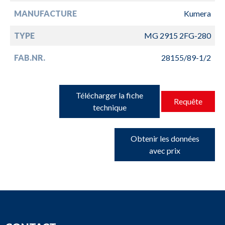
MANUFACTURE
Kumera
TYPE
MG 2915 2FG-280
FAB.NR.
28155/89-1/2
Télécharger la fiche
Requête
technique
Obtenir les données
avec prix