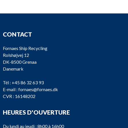
CONTACT
Fornaes Ship Recycling
Rolshøjvej 12
DK-8500 Grenaa
Danemark
Tél :
+45 86 32 63 93
E-mail :
fornaes@fornaes.dk
CVR : 16148202
HEURES D'OUVERTURE
Du lundi au jeudi : 8h00 à 16h00