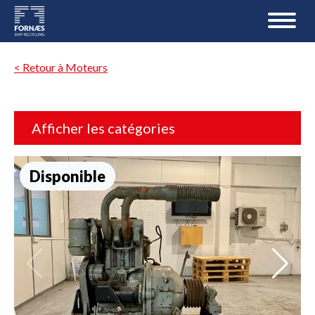
< Retour à Moteurs
Afficher les catégories
Disponible