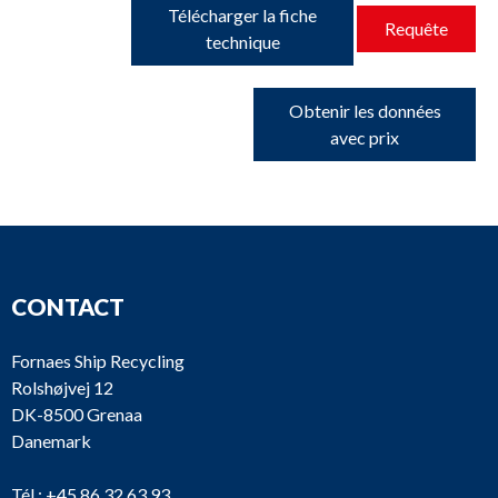
Télécharger la fiche
Requête
technique
Obtenir les données
avec prix
CONTACT
Fornaes Ship Recycling
Rolshøjvej 12
DK-8500 Grenaa
Danemark
Tél :
+45 86 32 63 93