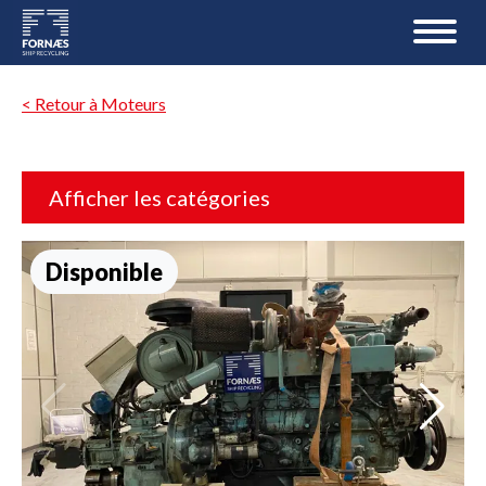
< Retour à Moteurs
Afficher les catégories
Disponible