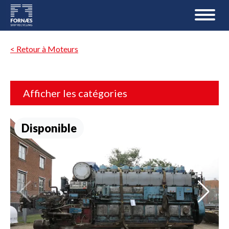
< Retour à Moteurs
Afficher les catégories
Disponible