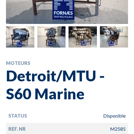
MOTEURS
Detroit/MTU -
S60 Marine
STATUS
Disponible
REF. NR
M2585