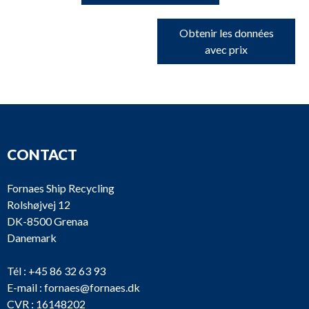
Obtenir les données
avec prix
CONTACT
Fornaes Ship Recycling
Rolshøjvej 12
DK-8500 Grenaa
Danemark
Tél :
+45 86 32 63 93
E-mail :
fornaes@fornaes.dk
CVR : 16148202