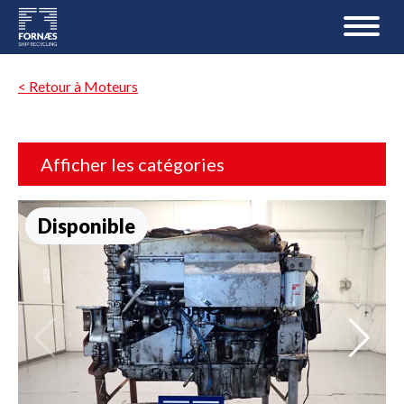
< Retour à Moteurs
Afficher les catégories
Disponible