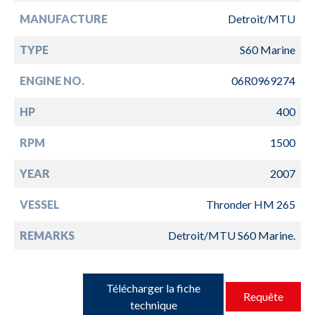
MANUFACTURE
Detroit/MTU
TYPE
S60 Marine
ENGINE NO.
06R0969274
HP
400
RPM
1500
YEAR
2007
VESSEL
Thronder HM 265
REMARKS
Detroit/MTU S60 Marine.
Télécharger la fiche
Requête
technique