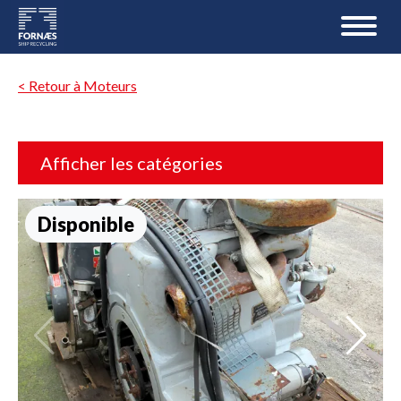
< Retour à Moteurs
Afficher les catégories
Disponible