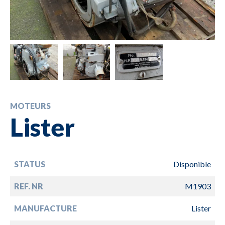
MOTEURS
Lister
STATUS
Disponible
REF. NR
M1903
MANUFACTURE
Lister