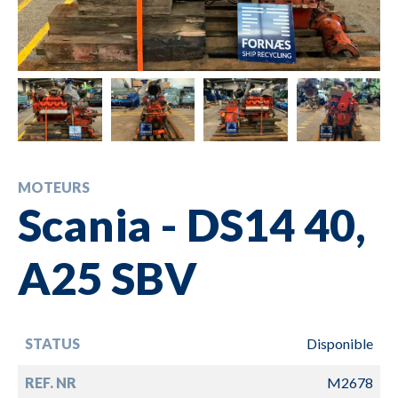
MOTEURS
Scania - DS14 40,
A25 SBV
STATUS
Disponible
REF. NR
M2678