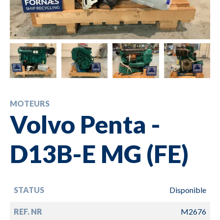
MOTEURS
Volvo Penta -
D13B-E MG (FE)
STATUS
Disponible
REF. NR
M2676