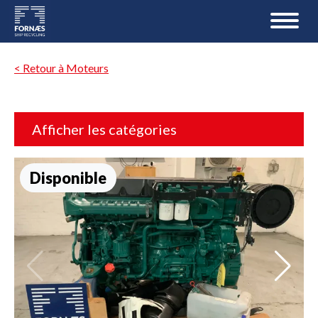
< Retour à Moteurs
Afficher les catégories
Disponible