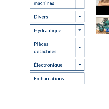
machines
Toggle Drop
Divers
Toggle Drop
Hydraulique
Pièces
Toggle Drop
détachées
Toggle Drop
Électronique
Embarcations