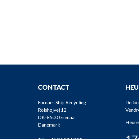
CONTACT
HEU
Fornaes Ship Recycling
Du lun
Rolshøjvej 12
Vendre
DK-8500 Grenaa
Heure
Danemark