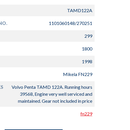
TAMD122A
NO.
1101060148/270251
299
1800
1998
Mikela FN229
S
Volvo Penta TAMD 122A. Running hours
39568, Engine very well serviced and
maintained. Gear not included in price
fn229