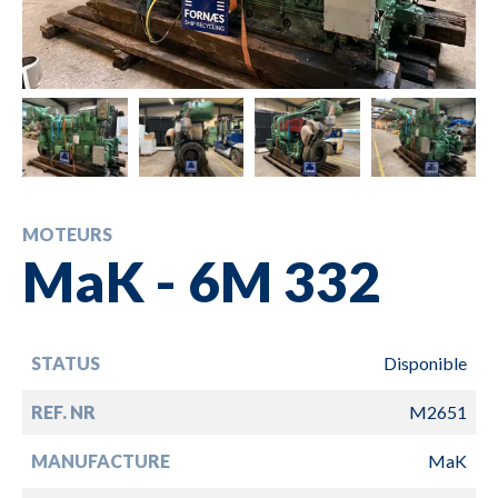
MOTEURS
MaK - 6M 332
STATUS
Disponible
REF. NR
M2651
MANUFACTURE
MaK