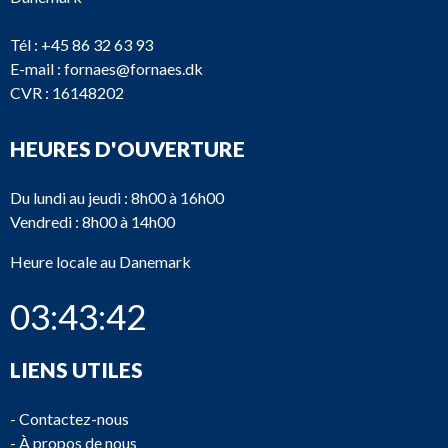
Tél :
+45 86 32 63 93
E-mail :
fornaes@fornaes.dk
CVR : 16148202
HEURES D'OUVERTURE
Du lundi au jeudi : 8h00 à 16h00
Vendredi : 8h00 à 14h00
Heure locale au Danemark
03:43:42
LIENS UTILES
-
Contactez-nous
-
À propos de nous