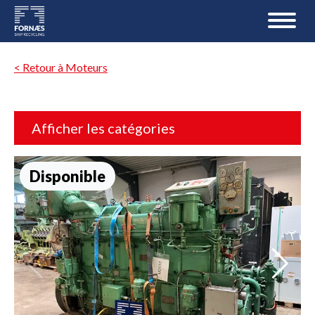
< Retour à Moteurs
Afficher les catégories
Disponible