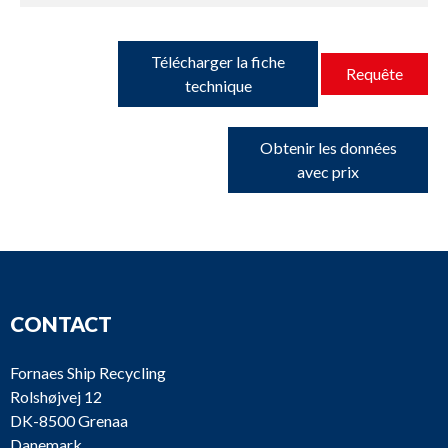
Télécharger la fiche
Requête
technique
Obtenir les données
avec prix
CONTACT
Fornaes Ship Recycling
Rolshøjvej 12
DK-8500 Grenaa
Danemark