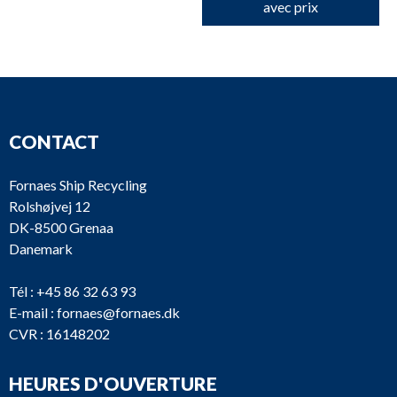
avec prix
CONTACT
Fornaes Ship Recycling
Rolshøjvej 12
DK-8500 Grenaa
Danemark
Tél :
+45 86 32 63 93
E-mail :
fornaes@fornaes.dk
CVR : 16148202
HEURES D'OUVERTURE