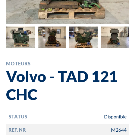
MOTEURS
Volvo - TAD 121
CHC
STATUS
Disponible
REF. NR
M2644