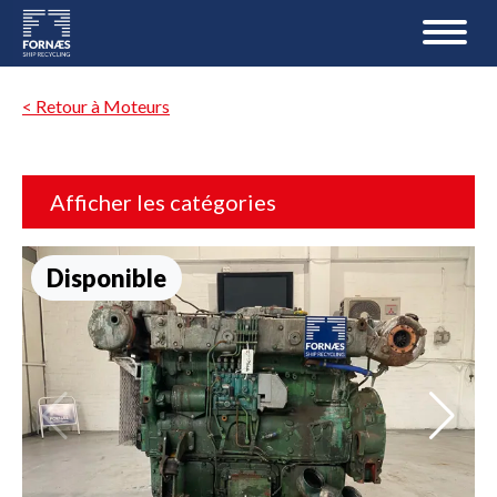
< Retour à Moteurs
Afficher les catégories
Disponible