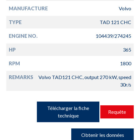
MANUFACTURE
Volvo
TYPE
TAD 121 CHC
ENGINE NO.
104439/274245
HP
365
RPM
1800
REMARKS
Volvo TAD121 CHC, output 270 kW, speed
30r/s
Télécharger la fiche
Requête
technique
Obtenir les données