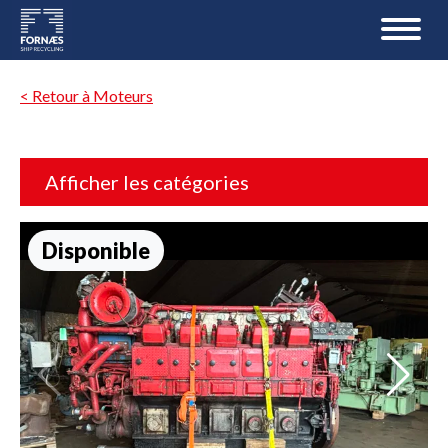
< Retour à Moteurs
Afficher les catégories
Disponible