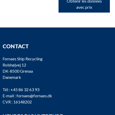
Obtenir les données
avec prix
CONTACT
Fornaes Ship Recycling
Rolshøjvej 12
DK-8500 Grenaa
Danemark
Tél :
+45 86 32 63 93
E-mail :
fornaes@fornaes.dk
CVR : 16148202