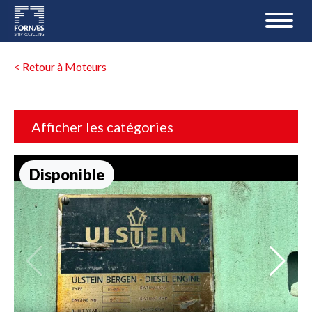
< Retour à Moteurs
Afficher les catégories
Disponible