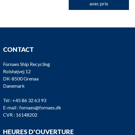
avec prix
CONTACT
Fornaes Ship Recycling
Rolshøjvej 12
DK-8500 Grenaa
Danemark
Tél :
+45 86 32 63 93
E-mail :
fornaes@fornaes.dk
CVR : 16148202
HEURES D'OUVERTURE