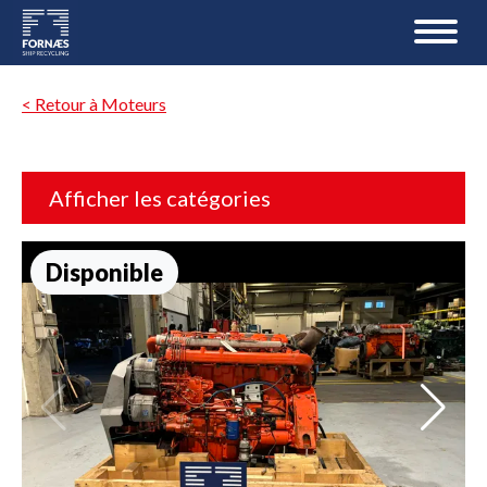
< Retour à Moteurs
Afficher les catégories
Disponible