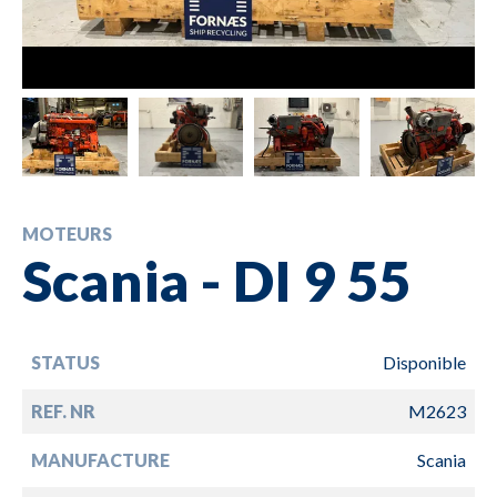
MOTEURS
Scania - DI 9 55
STATUS
Disponible
REF. NR
M2623
MANUFACTURE
Scania