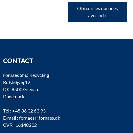
Obtenir les données
avec prix
CONTACT
Fornaes Ship Recycling
Rolshøjvej 12
DK-8500 Grenaa
Danemark
Tél :
+45 86 32 63 93
E-mail :
fornaes@fornaes.dk
CVR : 16148202