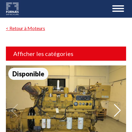
< Retour à Moteurs
Afficher les catégories
Disponible