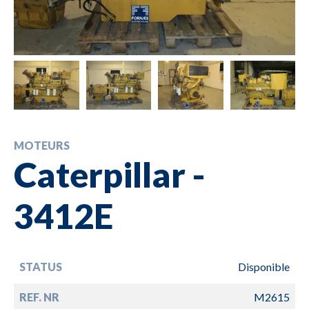
MOTEURS
Caterpillar -
3412E
STATUS
Disponible
REF. NR
M2615