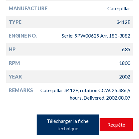
MANUFACTURE
Caterpillar
TYPE
3412E
ENGINE NO.
Serie: 9PW00629 Arr. 183-3882
HP
635
RPM
1800
YEAR
2002
REMARKS
Caterpillar 3412E, rotation CCW. 25.386,9
hours, Delivered, 2002.08.07
Télécharger la fiche
Requête
technique