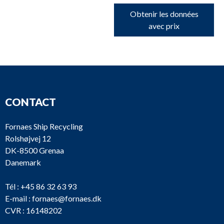
Obtenir les données
avec prix
CONTACT
Fornaes Ship Recycling
Rolshøjvej 12
DK-8500 Grenaa
Danemark
Tél :
+45 86 32 63 93
E-mail :
fornaes@fornaes.dk
CVR : 16148202