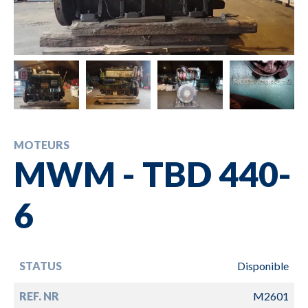
MOTEURS
MWM - TBD 440-
6
STATUS
Disponible
REF. NR
M2601