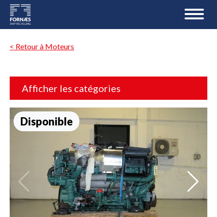
< Retour à Moteurs
Afficher les catégories
Disponible