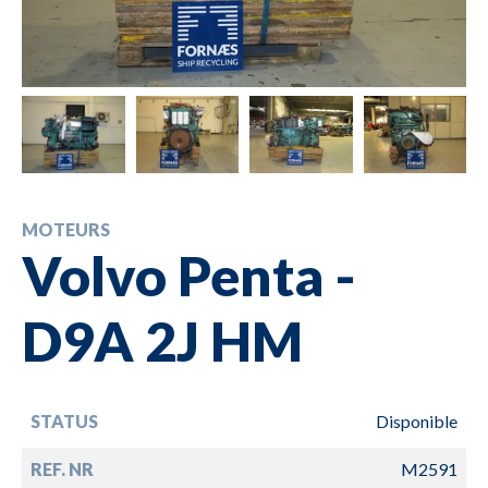
MOTEURS
Volvo Penta -
D9A 2J HM
STATUS
Disponible
REF. NR
M2591