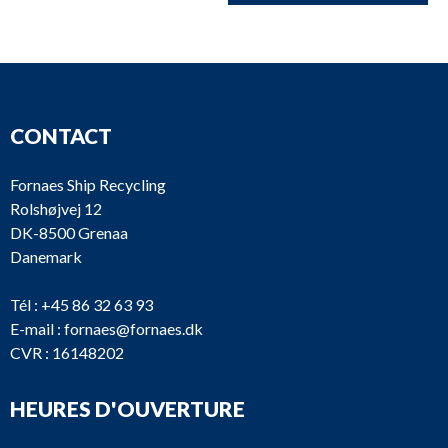
CONTACT
Fornaes Ship Recycling
Rolshøjvej 12
DK-8500 Grenaa
Danemark
Tél :
+45 86 32 63 93
E-mail :
fornaes@fornaes.dk
CVR : 16148202
HEURES D'OUVERTURE