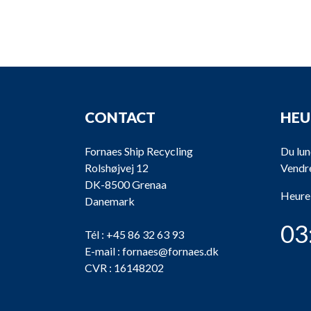
CONTACT
HEU
Fornaes Ship Recycling
Du lun
Rolshøjvej 12
Vendre
DK-8500 Grenaa
Heure
Danemark
03
Tél :
+45 86 32 63 93
E-mail :
fornaes@fornaes.dk
CVR : 16148202