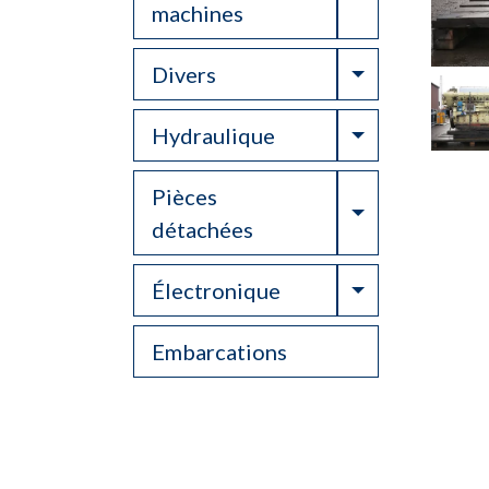
machines
Toggle Drop
Divers
Toggle Drop
Hydraulique
Pièces
Toggle Drop
détachées
Toggle Drop
Électronique
Embarcations