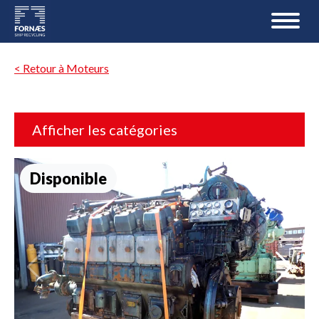
< Retour à Moteurs
Afficher les catégories
Disponible