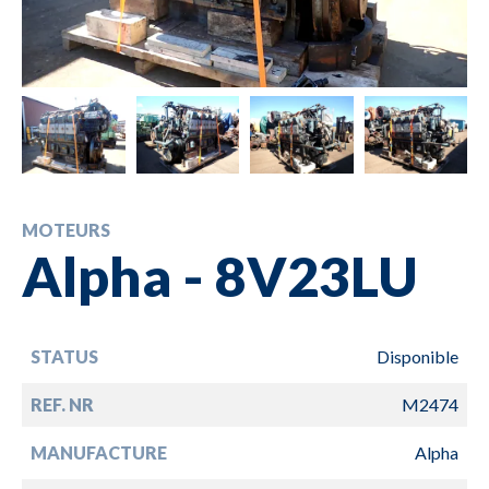
MOTEURS
Alpha - 8V23LU
STATUS
Disponible
REF. NR
M2474
MANUFACTURE
Alpha