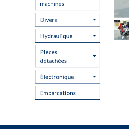
machines
Toggle Drop
Divers
Toggle Drop
Hydraulique
Pièces
Toggle Drop
détachées
Toggle Drop
Électronique
Embarcations