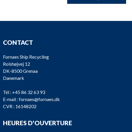
CONTACT
Fornaes Ship Recycling
Rolshøjvej 12
DK-8500 Grenaa
Danemark
Tél :
+45 86 32 63 93
E-mail :
fornaes@fornaes.dk
CVR : 16148202
HEURES D'OUVERTURE