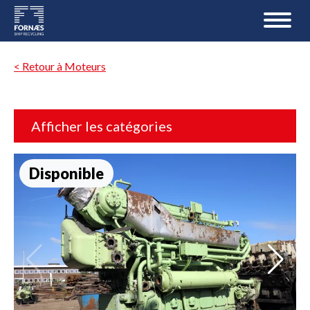
< Retour à Moteurs
Afficher les catégories
Disponible