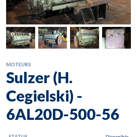
MOTEURS
Sulzer (H.
Cegielski) -
6AL20D-500-56
STATUS
Disponible