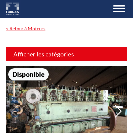
< Retour à Moteurs
Afficher les catégories
Disponible