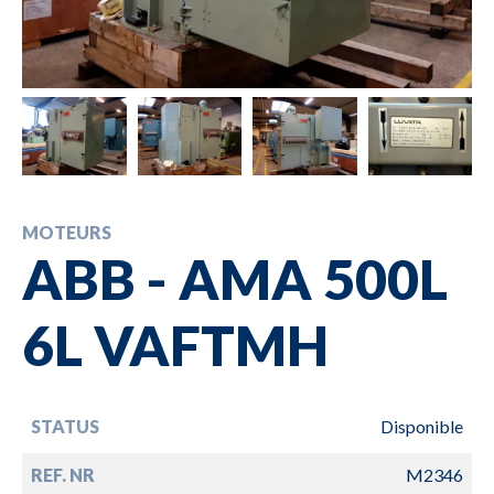
MOTEURS
ABB - AMA 500L
6L VAFTMH
STATUS
Disponible
REF. NR
M2346