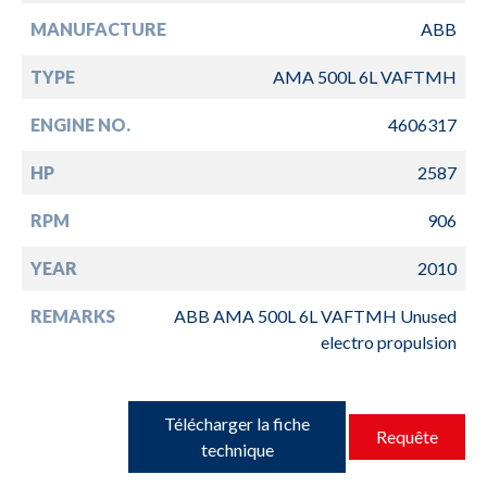
MANUFACTURE
ABB
TYPE
AMA 500L 6L VAFTMH
ENGINE NO.
4606317
HP
2587
RPM
906
YEAR
2010
REMARKS
ABB AMA 500L 6L VAFTMH Unused
electro propulsion
Télécharger la fiche
Requête
technique