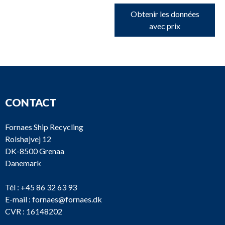
Obtenir les données
avec prix
CONTACT
Fornaes Ship Recycling
Rolshøjvej 12
DK-8500 Grenaa
Danemark
Tél :
+45 86 32 63 93
E-mail :
fornaes@fornaes.dk
CVR : 16148202