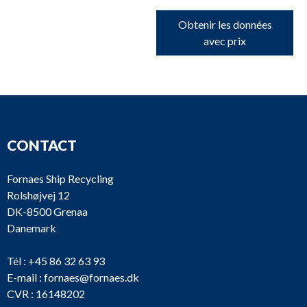
Obtenir les données
avec prix
CONTACT
Fornaes Ship Recycling
Rolshøjvej 12
DK-8500 Grenaa
Danemark
Tél :
+45 86 32 63 93
E-mail :
fornaes@fornaes.dk
CVR : 16148202