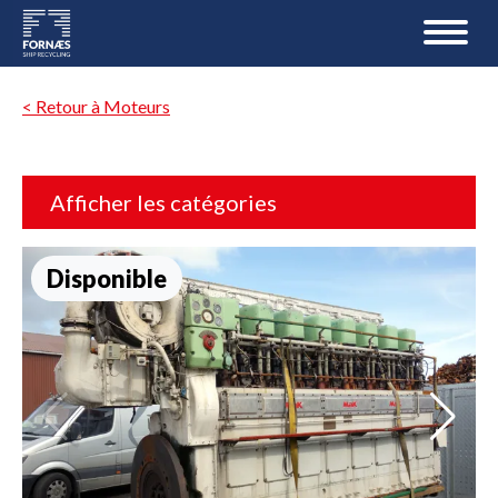
< Retour à Moteurs
Afficher les catégories
Disponible