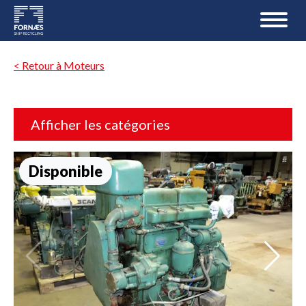
< Retour à Moteurs
Afficher les catégories
Disponible