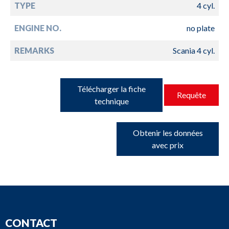
TYPE
4 cyl.
ENGINE NO.
no plate
REMARKS
Scania 4 cyl.
Télécharger la fiche
Requête
technique
Obtenir les données
avec prix
CONTACT