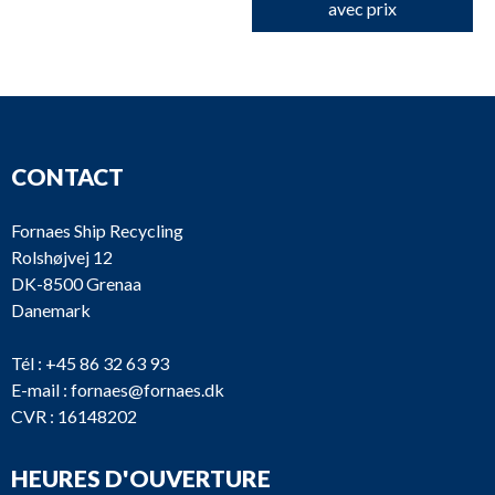
avec prix
CONTACT
Fornaes Ship Recycling
Rolshøjvej 12
DK-8500 Grenaa
Danemark
Tél :
+45 86 32 63 93
E-mail :
fornaes@fornaes.dk
CVR : 16148202
HEURES D'OUVERTURE