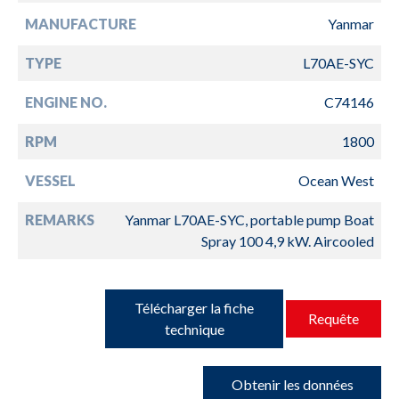
MANUFACTURE
Yanmar
TYPE
L70AE-SYC
ENGINE NO.
C74146
RPM
1800
VESSEL
Ocean West
REMARKS
Yanmar L70AE-SYC, portable pump Boat
Spray 100 4,9 kW. Aircooled
Télécharger la fiche
Requête
technique
Obtenir les données