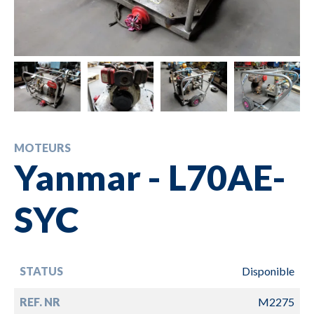
MOTEURS
Yanmar - L70AE-
SYC
STATUS
Disponible
REF. NR
M2275