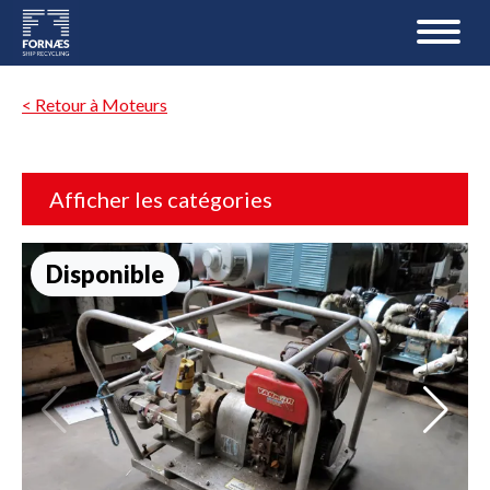
< Retour à Moteurs
Afficher les catégories
Disponible