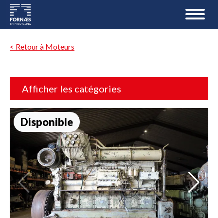
< Retour à Moteurs
Afficher les catégories
Disponible