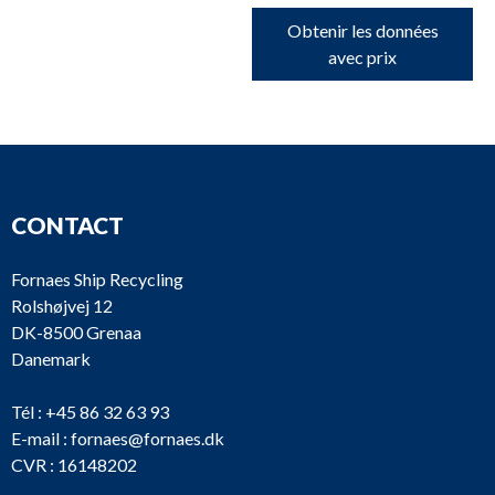
Obtenir les données
avec prix
CONTACT
Fornaes Ship Recycling
Rolshøjvej 12
DK-8500 Grenaa
Danemark
Tél :
+45 86 32 63 93
E-mail :
fornaes@fornaes.dk
CVR : 16148202