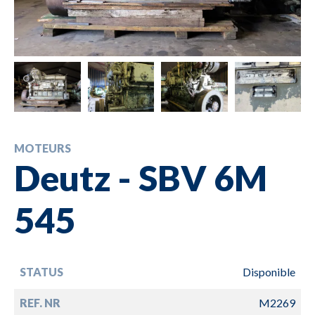
MOTEURS
Deutz - SBV 6M
545
STATUS
Disponible
REF. NR
M2269