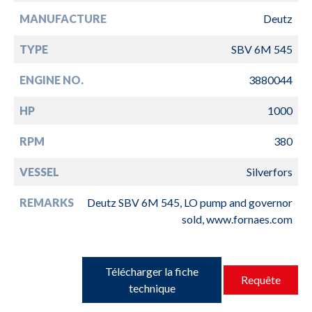
MANUFACTURE
Deutz
TYPE
SBV 6M 545
ENGINE NO.
3880044
HP
1000
RPM
380
VESSEL
Silverfors
REMARKS
Deutz SBV 6M 545, LO pump and governor
sold, www.fornaes.com
Télécharger la fiche
Requête
technique