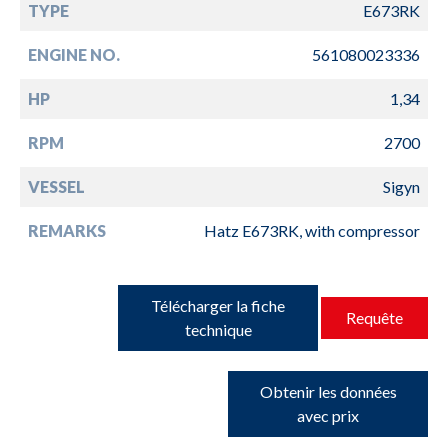
TYPE
E673RK
ENGINE NO.
561080023336
HP
1,34
RPM
2700
VESSEL
Sigyn
REMARKS
Hatz E673RK, with compressor
Télécharger la fiche
Requête
technique
Obtenir les données
avec prix