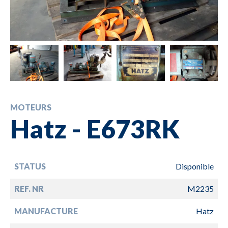
MOTEURS
Hatz - E673RK
STATUS
Disponible
REF. NR
M2235
MANUFACTURE
Hatz