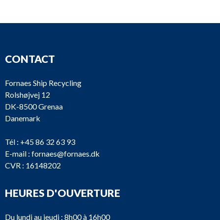
CONTACT
Fornaes Ship Recycling
Rolshøjvej 12
DK-8500 Grenaa
Danemark
Tél :
+45 86 32 63 93
E-mail :
fornaes@fornaes.dk
CVR : 16148202
HEURES D'OUVERTURE
Du lundi au jeudi : 8h00 à 16h00