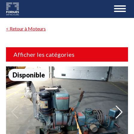
< Retour à Moteurs
Afficher les catégories
Disponible