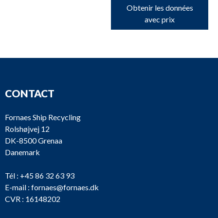
Obtenir les données
avec prix
CONTACT
Fornaes Ship Recycling
Rolshøjvej 12
DK-8500 Grenaa
Danemark
Tél :
+45 86 32 63 93
E-mail :
fornaes@fornaes.dk
CVR : 16148202