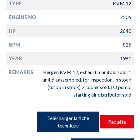
TYPE
KVM 12
ENGINE NO.
7506
HP
2640
RPM
825
YEAR
1981
REMARKS
Bergen KVM 12, exhaust manifold sold. 1
unit disassembled, for inspection, in stock
(turbo in stock) 2 cooler sold. LO pump,
starting air distributor sold
Télécharger la fiche
Requête
technique