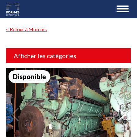
< Retour à Moteurs
Afficher les catégories
Disponible