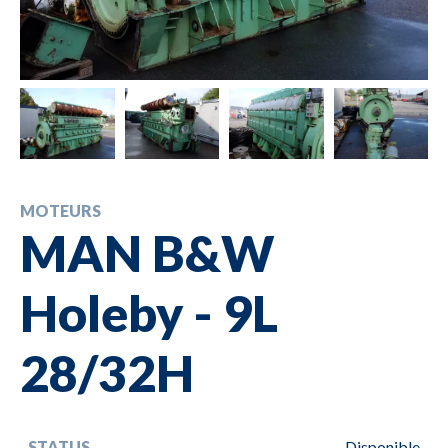
MOTEURS
MAN B&W
Holeby - 9L
28/32H
STATUS
Disponible