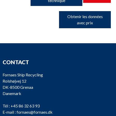
technique
Obtenir les données
avec prix
CONTACT
Fornaes Ship Recycling
Rolshøjvej 12
DK-8500 Grenaa
Danemark
Tél :
+45 86 32 63 93
E-mail :
fornaes@fornaes.dk