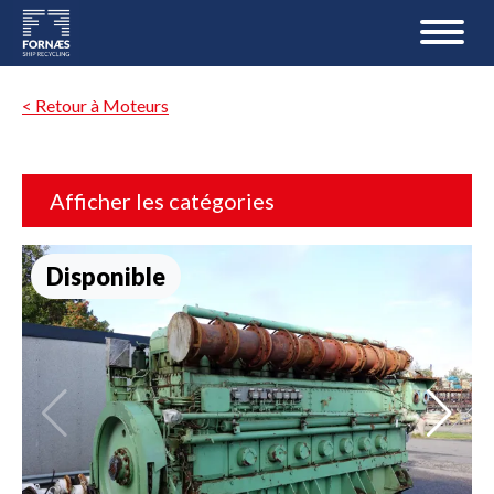
< Retour à Moteurs
Afficher les catégories
Disponible