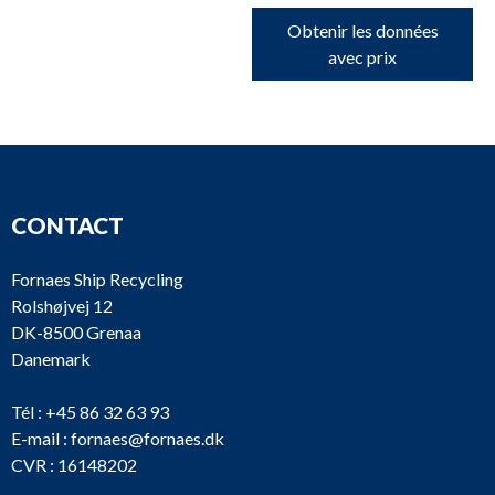
Obtenir les données
avec prix
CONTACT
Fornaes Ship Recycling
Rolshøjvej 12
DK-8500 Grenaa
Danemark
Tél :
+45 86 32 63 93
E-mail :
fornaes@fornaes.dk
CVR : 16148202