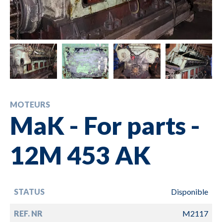
MOTEURS
MaK - For parts -
12M 453 AK
STATUS
Disponible
REF. NR
M2117