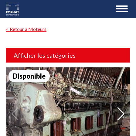
< Retour à Moteurs
Afficher les catégories
Disponible