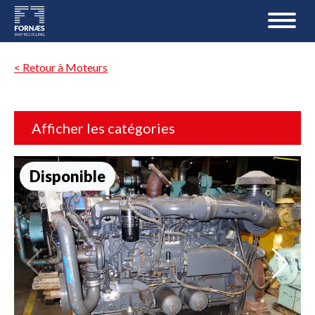
< Retour à Moteurs
Afficher les catégories
Disponible