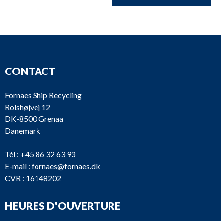
CONTACT
Fornaes Ship Recycling
Rolshøjvej 12
DK-8500 Grenaa
Danemark
Tél :
+45 86 32 63 93
E-mail :
fornaes@fornaes.dk
CVR : 16148202
HEURES D'OUVERTURE