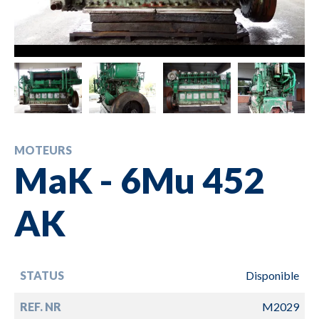
MOTEURS
MaK - 6Mu 452
AK
STATUS
Disponible
REF. NR
M2029