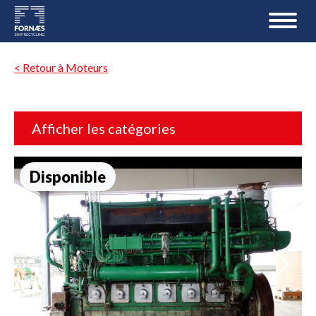
< Retour à Moteurs
Afficher les catégories
Disponible