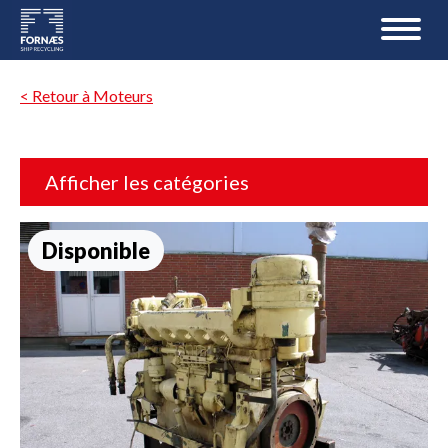
< Retour à Moteurs
Afficher les catégories
Disponible