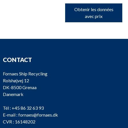
Obtenir les données
avec prix
CONTACT
Fornaes Ship Recycling
Rolshøjvej 12
DK-8500 Grenaa
Danemark
Tél :
+45 86 32 63 93
E-mail :
fornaes@fornaes.dk
CVR : 16148202