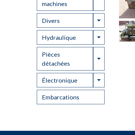
machines
Toggle Drop
Divers
Toggle Drop
Hydraulique
Pièces
Toggle Drop
détachées
Toggle Drop
Électronique
Embarcations