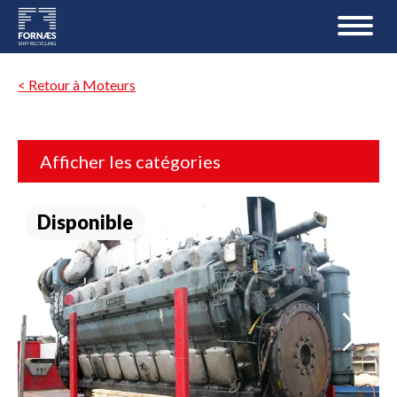
< Retour à Moteurs
Afficher les catégories
Disponible