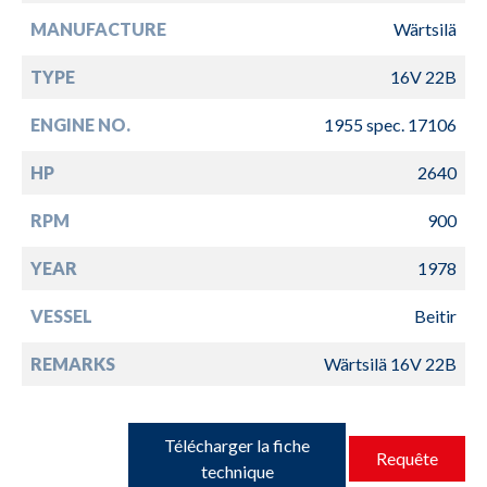
MANUFACTURE
Wärtsilä
TYPE
16V 22B
ENGINE NO.
1955 spec. 17106
HP
2640
RPM
900
YEAR
1978
VESSEL
Beitir
REMARKS
Wärtsilä 16V 22B
Télécharger la fiche
Requête
technique