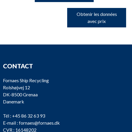
Obtenir les données
avec prix
CONTACT
Fornaes Ship Recycling
Rolshøjvej 12
DK-8500 Grenaa
Danemark
Tél :
+45 86 32 63 93
E-mail :
fornaes@fornaes.dk
CVR : 16148202