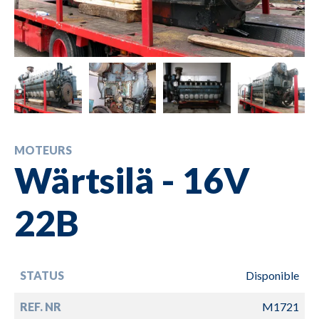
MOTEURS
Wärtsilä - 16V
22B
STATUS
Disponible
REF. NR
M1721