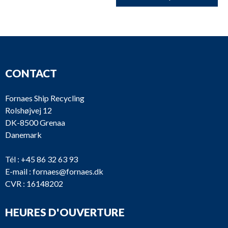
CONTACT
Fornaes Ship Recycling
Rolshøjvej 12
DK-8500 Grenaa
Danemark
Tél :
+45 86 32 63 93
E-mail :
fornaes@fornaes.dk
CVR : 16148202
HEURES D'OUVERTURE