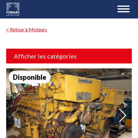
< Retour à Moteurs
Afficher les catégories
Disponible