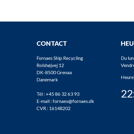
CONTACT
HEU
Fornaes Ship Recycling
Du lun
Rolshøjvej 12
Vendre
DK-8500 Grenaa
Heure
Danemark
22
Tél :
+45 86 32 63 93
E-mail :
fornaes@fornaes.dk
CVR : 16148202