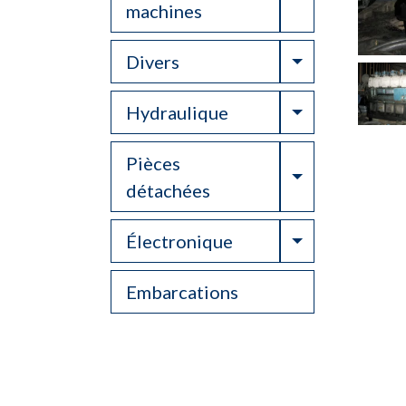
machines
Toggle Drop
Divers
Toggle Drop
Hydraulique
Pièces
Toggle Drop
détachées
Toggle Drop
Électronique
Embarcations