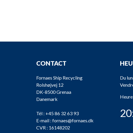
CONTACT
HEU
Fornaes Ship Recycling
Du lun
Rolshøjvej 12
Vendre
DK-8500 Grenaa
Heure
Danemark
20
Tél :
+45 86 32 63 93
E-mail :
fornaes@fornaes.dk
CVR : 16148202