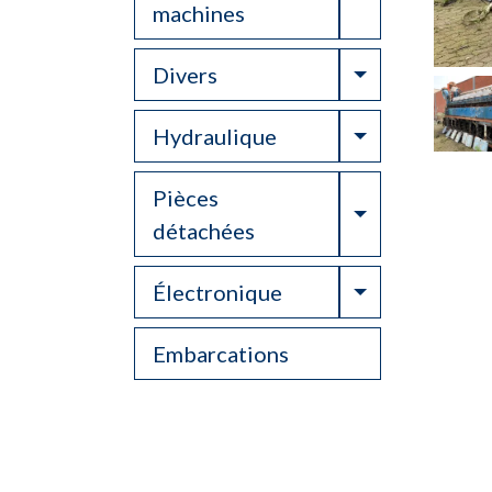
machines
Toggle Drop
Divers
Toggle Drop
Hydraulique
Pièces
Toggle Drop
détachées
Toggle Drop
Électronique
Embarcations