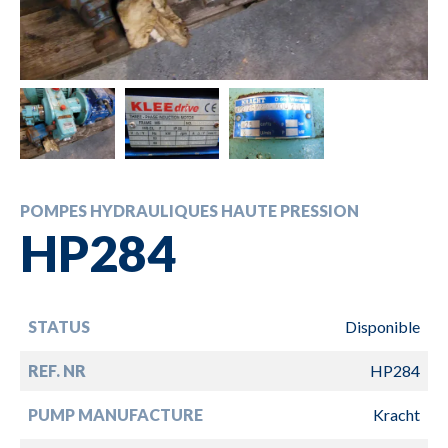
POMPES HYDRAULIQUES HAUTE PRESSION
HP284
STATUS
Disponible
REF. NR
HP284
PUMP MANUFACTURE
Kracht