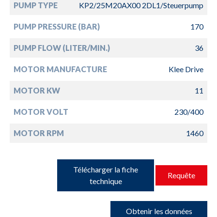
PUMP TYPE
KP2/25M20AX00 2DL1/Steuerpump
PUMP PRESSURE (BAR)
170
PUMP FLOW (LITER/MIN.)
36
MOTOR MANUFACTURE
Klee Drive
MOTOR KW
11
MOTOR VOLT
230/400
MOTOR RPM
1460
Télécharger la fiche
Requête
technique
Obtenir les données