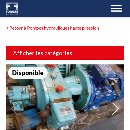
< Retour à Pompes hydrauliques haute pression
Afficher les catégories
Disponible