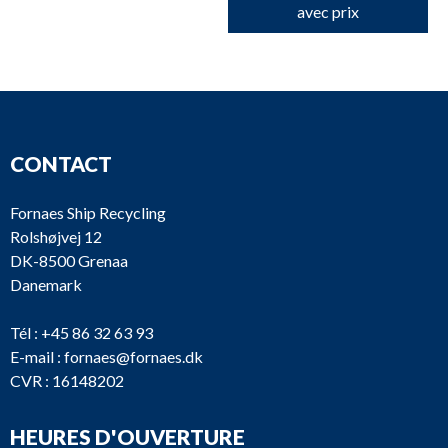
avec prix
CONTACT
Fornaes Ship Recycling
Rolshøjvej 12
DK-8500 Grenaa
Danemark
Tél :
+45 86 32 63 93
E-mail :
fornaes@fornaes.dk
CVR : 16148202
HEURES D'OUVERTURE