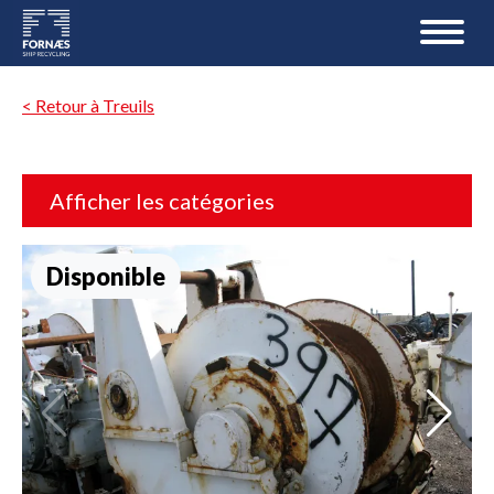
< Retour à Treuils
Afficher les catégories
Disponible