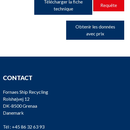
Télécharger la fiche
Requête
technique
Obtenir les données
avec prix
CONTACT
Fornaes Ship Recycling
Rolshøjvej 12
DK-8500 Grenaa
Danemark
Tél :
+45 86 32 63 93