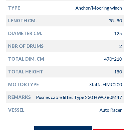
TYPE
Anchor/Mooring winch
LENGTH CM.
38+80
DIAMETER CM.
125
NBR OF DRUMS
2
TOTAL DIM. CM
470*210
TOTAL HEIGHT
180
MOTORTYPE
Staffa HMC200
REMARKS
Pusnes cable lifter. Type 230 HWO 80M47
VESSEL
Auto Racer