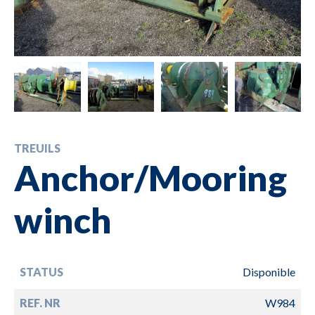
TREUILS
Anchor/Mooring
winch
STATUS
Disponible
REF. NR
W984