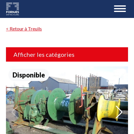
< Retour à Treuils
Afficher les catégories
Disponible