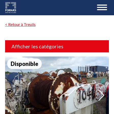
< Retour à Treuils
Afficher les catégories
Disponible