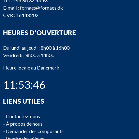
Tél :
+45 86 32 63 93
E-mail :
fornaes@fornaes.dk
CVR : 16148202
HEURES D'OUVERTURE
Du lundi au jeudi : 8h00 à 16h00
Vendredi : 8h00 à 14h00
Heure locale au Danemark
11:53:46
LIENS UTILES
-
Contactez-nous
-
À propos de nous
-
Demander des composants
-
Vendre des pièces