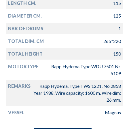
LENGTH CM.
115
DIAMETER CM.
125
NBR OF DRUMS
1
TOTAL DIM. CM
265*220
TOTAL HEIGHT
150
MOTORTYPE
Rapp Hydema Type WDU 7501 Nr.
5109
REMARKS
Rapp Hydema. Type TWS 1221. No 2858
Year 1988. Wire capacity: 1600 m. Wire dim:
26 mm.
VESSEL
Magnus