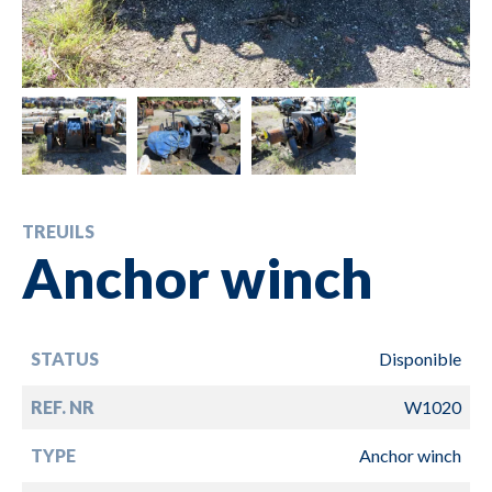
TREUILS
Anchor winch
STATUS
Disponible
REF. NR
W1020
TYPE
Anchor winch