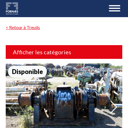
< Retour à Treuils
Afficher les catégories
Disponible