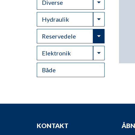
Toggle Drop
Diverse
Toggle Drop
Hydraulik
Toggle Drop
Reservedele
Toggle Drop
Elektronik
Både
KONTAKT
ÅBN